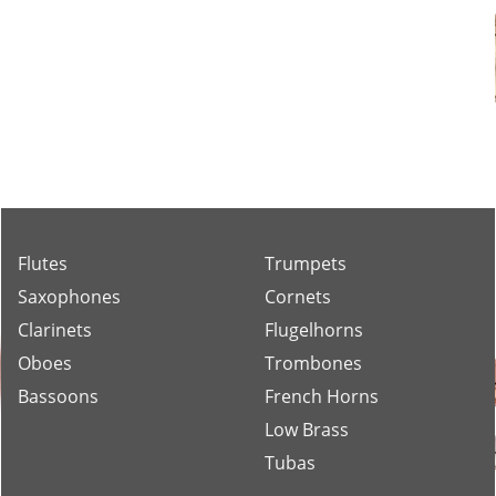
Flutes
Trumpets
Saxophones
Cornets
Clarinets
Flugelhorns
Oboes
Trombones
Bassoons
French Horns
Low Brass
Tubas