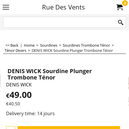
0
Rue Des Vents
<< Back
|
Home
>
Sourdines
>
Sourdines Trombone Ténor
>
Ténor Divers
>
DENIS WICK Sourdine Plunger Trombone Ténor
DENIS WICK Sourdine Plunger
Trombone Ténor
DENIS WICK
49.00
€
€
40.50
Delivery time:
14 jours