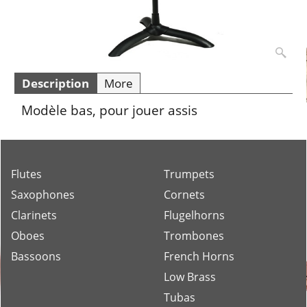
Description
More
Modèle bas, pour jouer assis
Flutes
Trumpets
Saxophones
Cornets
Clarinets
Flugelhorns
Oboes
Trombones
Bassoons
French Horns
Low Brass
Tubas