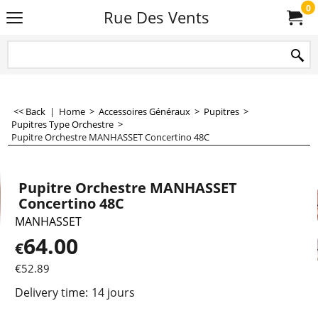
0
Rue Des Vents
<< Back
|
Home
>
Accessoires Généraux
>
Pupitres
>
Pupitres Type Orchestre
>
Pupitre Orchestre MANHASSET Concertino 48C
Pupitre Orchestre MANHASSET
Concertino 48C
MANHASSET
64.00
€
€
52.89
Delivery time:
14 jours