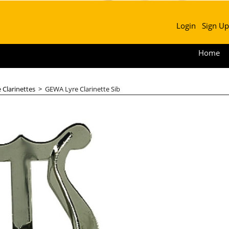
Login
Sign Up
Home
 Clarinettes
>
GEWA Lyre Clarinette Sib