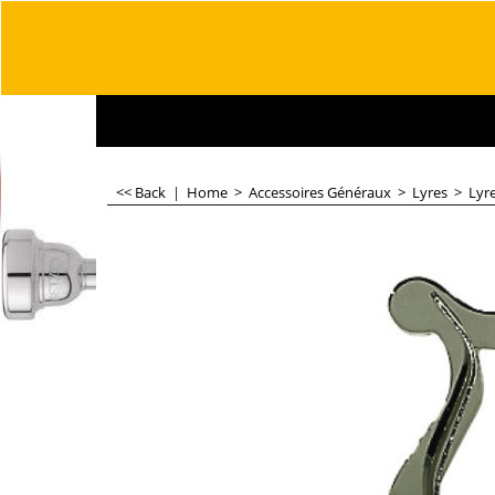
<< Back
|
Home
>
Accessoires Généraux
>
Lyres
>
Lyre