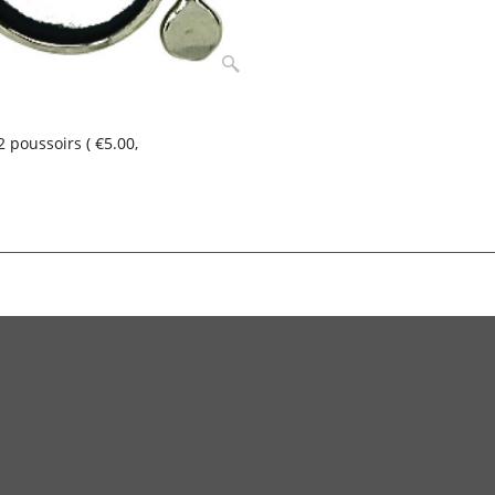
2 poussoirs
(
€5.00
,