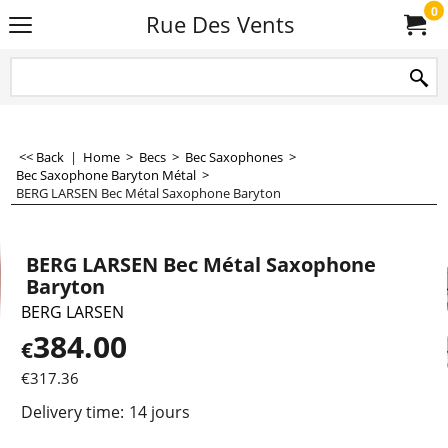
0
Rue Des Vents
<< Back
|
Home
>
Becs
>
Bec Saxophones
>
Bec Saxophone Baryton Métal
>
BERG LARSEN Bec Métal Saxophone Baryton
BERG LARSEN Bec Métal Saxophone
Baryton
BERG LARSEN
384.00
€
€
317.36
Delivery time:
14 jours