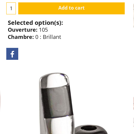
Add to cart
Selected option(s):
Ouverture:
105
Chambre:
0 : Brillant