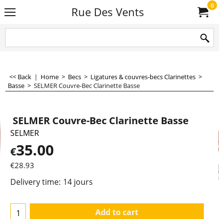
0
Rue Des Vents
<< Back
|
Home
>
Becs
>
Ligatures & couvres-becs Clarinettes
>
Basse
>
SELMER Couvre-Bec Clarinette Basse
SELMER Couvre-Bec Clarinette Basse
SELMER
35.00
€
€
28.93
Delivery time:
14 jours
Add to cart