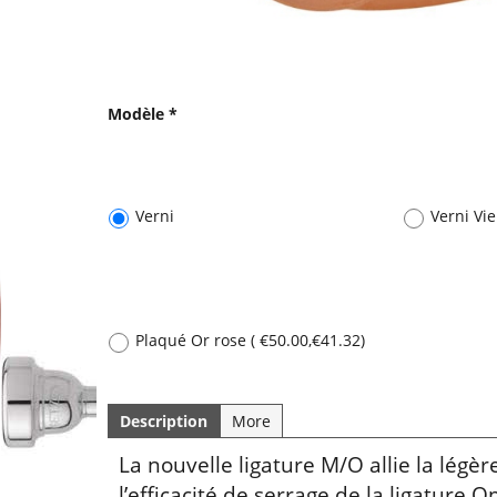
Modèle
*
Verni
Verni Viei