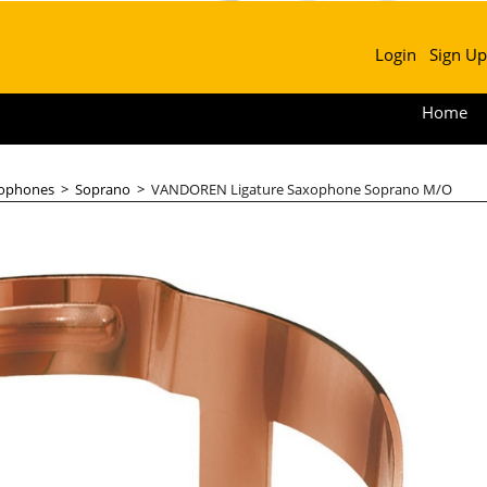
Login
Sign Up
Home
xophones
>
Soprano
>
VANDOREN Ligature Saxophone Soprano M/O