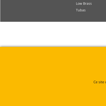
Low Brass
Tubas
Ce site