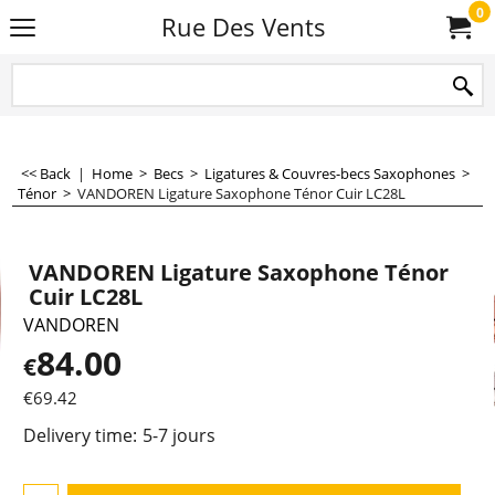
0
Rue Des Vents
<< Back
|
Home
>
Becs
>
Ligatures & Couvres-becs Saxophones
>
Ténor
>
VANDOREN Ligature Saxophone Ténor Cuir LC28L
VANDOREN Ligature Saxophone Ténor
Cuir LC28L
VANDOREN
84.00
€
€
69.42
Delivery time:
5-7 jours