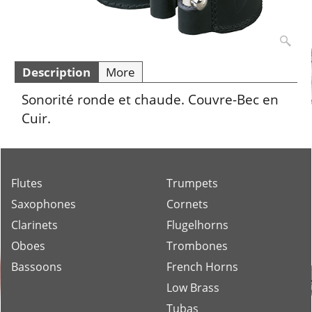
Description
More
Sonorité ronde et chaude. Couvre-Bec en
Cuir.
Flutes
Trumpets
Saxophones
Cornets
Clarinets
Flugelhorns
Oboes
Trombones
Bassoons
French Horns
Low Brass
Tubas